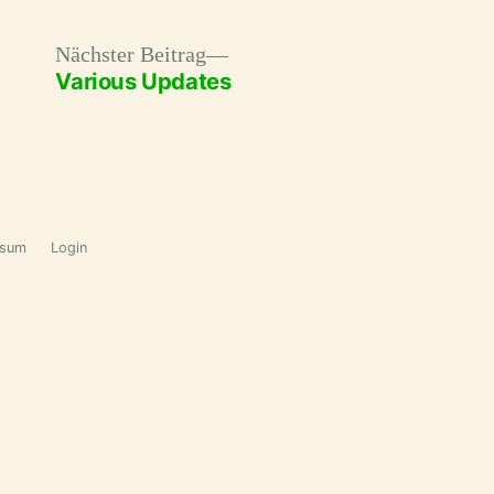
r
Nächster
Nächster Beitrag
Various Updates
Beitrag:
ssum
Login