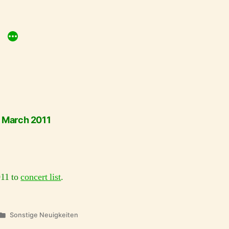
 March 2011
011 to
concert list
.
Veröffentlicht
Sonstige Neuigkeiten
unter