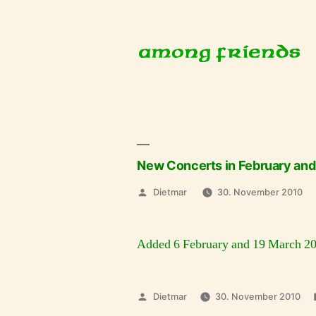
Zum
Inhalt
springen
New Concerts in February and
Veröffentlicht
Dietmar
30. November 2010
von
Added 6 February and 19 March 2
Veröffentlicht
Dietmar
30. November 2010
von