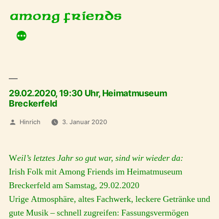
Zum
Inhalt
springen
29.02.2020, 19:30 Uhr, Heimatmuseum
Breckerfeld
Veröffentlicht
Hinrich
3. Januar 2020
von
W
eil’s letztes Jahr so gut war, sind wir wieder da:
Irish Folk mit Among Friends im Heimatmuseum
Breckerfeld am Samstag, 29.02.2020
Urige Atmosphäre, altes Fachwerk, leckere Getränke und
gute Musik – schnell zugreifen: Fassungsvermögen